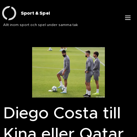
Sport & Spel
Allt inom sport och spel under samma tak
Diego Costa till
Kina eller Qatar