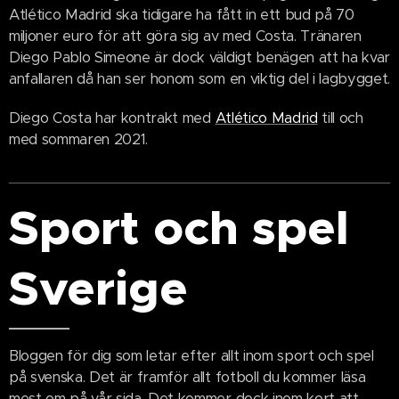
Atlético Madrid ska tidigare ha fått in ett bud på 70
miljoner euro för att göra sig av med Costa. Tränaren
Diego Pablo Simeone är dock väldigt benägen att ha kvar
anfallaren då han ser honom som en viktig del i lagbygget.
Diego Costa har kontrakt med
Atlético Madrid
till och
med sommaren 2021.
Sport och spel
Sverige
Bloggen för dig som letar efter allt inom sport och spel
på svenska. Det är framför allt fotboll du kommer läsa
mest om på vår sida. Det kommer dock inom kort att